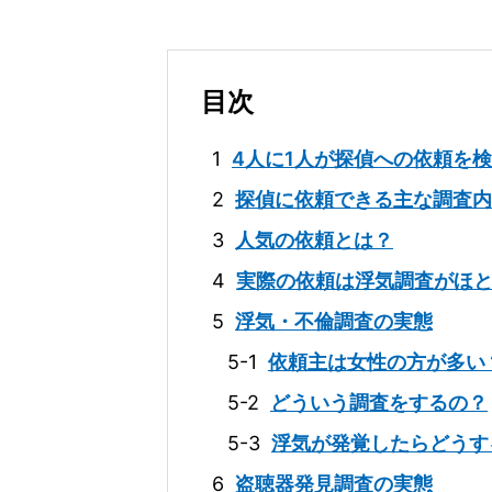
目次
1
4人に1人が探偵への依頼を
2
探偵に依頼できる主な調査内
3
人気の依頼とは？
4
実際の依頼は浮気調査がほ
5
浮気・不倫調査の実態
5-1
依頼主は女性の方が多い
5-2
どういう調査をするの？
5-3
浮気が発覚したらどうす
6
盗聴器発見調査の実態