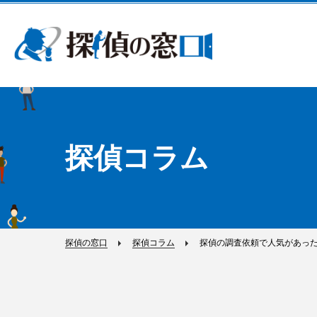
探偵コラム
探偵の窓口
探偵コラム
探偵の調査依頼で人気があった