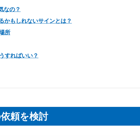
気なの？
るかもしれないサインとは？
場所
うすればいい？
の依頼を検討