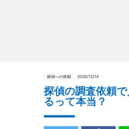
探偵への依頼
2020/12/14
探偵の調査依頼で
るって本当？