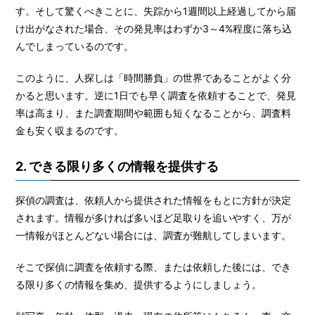
す。そして驚くべきことに、失踪から1週間以上経過してから届
け出がなされた場合、その発見率はわずか3～4%程度に落ち込
んでしまっているのです。
このように、人探しは「時間勝負」の世界であることがよく分
かると思います。逆に1日でも早く調査を依頼することで、発見
率は高まり、また調査期間や範囲も短くなることから、調査料
金も安く収まるのです。
2. できる限り多くの情報を提供する
探偵の調査は、依頼人から提供された情報をもとに方針が決定
されます。情報が多ければ多いほど足取りを追いやすく、万が
一情報がほとんどない場合には、調査が難航してしまいます。
そこで探偵に調査を依頼する際、または依頼した後には、でき
る限り多くの情報を集め、提供するようにしましょう。