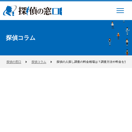
探偵コラム
探偵の窓口
探偵コラム
探偵の人探し調査の料金相場は？調査方法や料金を安く