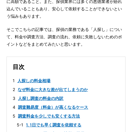
に高額であること。また、探偵業界には多くの悪徳業者が紛れ
込んでいることもあり、安心して依頼することができないとい
う悩みもあります。
そこでこちらの記事では、探偵の業務である「人探し」につい
て、料金や調査方法、調査の流れ、依頼に失敗しないためのポ
イントなどをまとめてみたいと思います。
目次
1
人探しの料金相場
2
なぜ料金に大きな差が出てしまうのか
3
人探し調査の料金の内訳
4
調査難易度（料金）が高くなるケース
5
調査料金を少しでも安くする方法
5-1
1. 1日でも早く調査を依頼する