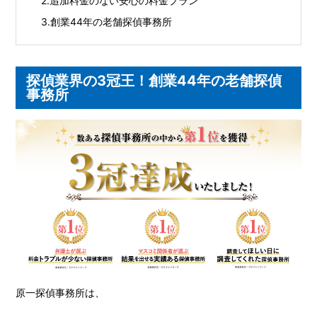
追加料金のない安心の料金プラン
創業44年の老舗探偵事務所
探偵業界の3冠王！創業44年の老舗探偵
事務所
原一探偵事務所は、