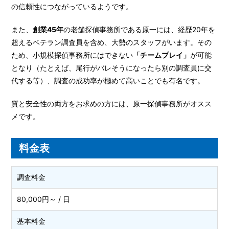
の信頼性につながっているようです。
また、
創業45年
の老舗探偵事務所である原一には、経歴20年を
超えるベテラン調査員を含め、大勢のスタッフがいます。その
ため、小規模探偵事務所にはできない
「チームプレイ」
が可能
となり（たとえば、尾行がバレそうになったら別の調査員に交
代する等）、調査の成功率が極めて高いことでも有名です。
質と安全性の両方をお求めの方には、原一探偵事務所がオスス
メです。
料金表
調査料金
80,000円～ / 日
基本料金