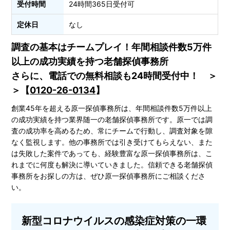
受付時間
24時間365日受付可
定休日
なし
調査の基本はチームプレイ！年間相談件数5万件
以上の成功実績を持つ老舗探偵事務所
さらに、電話での無料相談も24時間受付中！ ＞
＞【
0120-26-0134
】
創業45年を超える原一探偵事務所は、年間相談件数5万件以上
の成功実績を持つ業界随一の老舗探偵事務所です。原一では調
査の成功率を高めるため、常にチームで行動し、調査対象を隙
なく監視します。他の事務所では引き受けてもらえない、また
は失敗した案件であっても、経験豊富な原一探偵事務所は、こ
れまでに何度も解決に導いていきました。信頼できる老舗探偵
事務所をお探しの方は、ぜひ原一探偵事務所にご相談くださ
い。
新型コロナウイルスの感染症対策の一環