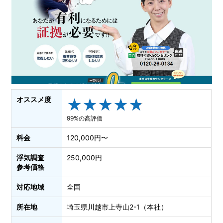
オススメ度
★
★
★
★
★
★
★
★
★
★
99%の高評価
料金
120,000円〜
浮気調査
250,000円
参考価格
対応地域
全国
所在地
埼玉県川越市上寺山2-1（本社）