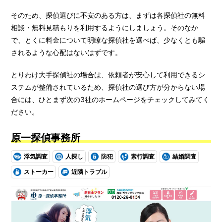
そのため、探偵選びに不安のある方は、まずは各探偵社の無料
相談・無料見積もりを利用するようにしましょう。そのなか
で、とくに料金について明瞭な探偵社を選べば、少なくとも騙
されるような心配はないはずです。
とりわけ大手探偵社の場合は、依頼者が安心して利用できるシ
ステムが整備されているため、探偵社の選び方が分からない場
合には、ひとまず次の3社のホームページをチェックしてみてく
ださい。
原一探偵事務所
浮気調査
人探し
防犯
素行調査
結婚調査
ストーカー
近隣トラブル