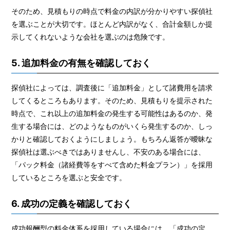
そのため、見積もりの時点で料金の内訳が分かりやすい探偵社
を選ぶことが大切です。ほとんど内訳がなく、合計金額しか提
示してくれないような会社を選ぶのは危険です。
5. 追加料金の有無を確認しておく
探偵社によっては、調査後に「追加料金」として諸費用を請求
してくるところもあります。そのため、見積もりを提示された
時点で、これ以上の追加料金の発生する可能性はあるのか、発
生する場合には、どのようなものがいくら発生するのか、しっ
かりと確認しておくようにしましょう。もちろん返答が曖昧な
探偵社は選ぶべきではありませんし、不安のある場合には、
「パック料金（諸経費等をすべて含めた料金プラン）」を採用
しているところを選ぶと安全です。
6. 成功の定義を確認しておく
成功報酬型の料金体系を採用している場合には、「成功の定