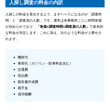
人探し調査の料金の内訳
人探しの料金を算出する上で、まずベースになるのが「調査時
間」と「調査員の人数」です。通常は各事務所ごとに時間単価
が決められており、
「単価×調査時間×調査員の人数」
で基本的
な料金が決定します。これに加え、次のような料金が上乗せさ
れます。
機材代
車両代（ガソリン・駐車料金含む）
交通費
宿泊費
報告書作成費
着手金
成功報酬