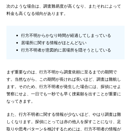
次のような場合は、調査難易度が高くなり、またそれによって
料金も高くなる傾向があります。
行方不明からかなり時間が経過してしまっている
居場所に関する情報がほとんどない
行方不明者が意図的に居場所を隠そうとしている
まず重要なのは、行方不明から調査依頼に至るまでの期間で
す。当然ながら、この期間が長ければ長いほど、調査は難航し
ます。そのため、行方不明者が発生した場合には、探偵にせよ
警察にせよ、一日でも一秒でも早く捜索願を出すことが重要に
なってきます。
また、行方不明者に関する情報が少ないほど、やはり調査は難
しくなります。探偵にとっては赤の他人を探すことになり、足
取りや思考パターンを検討するためには、行方不明者の情報が