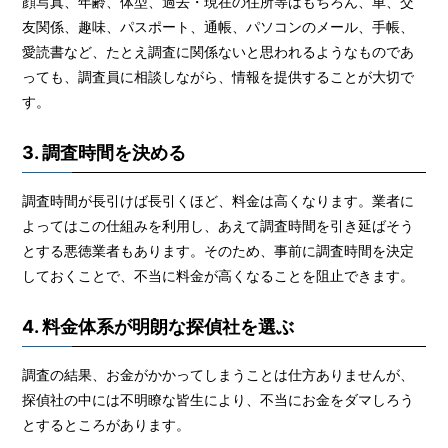
顔写真、年齢、体型、過去・現在の住所等はもちろん、車、交
友関係、趣味、パスポート、通帳、パソコンのメール、手帳、
愛読書など、たとえ調査に関係ないと思われるようなものであ
っても、調査員に相談しながら、情報を提供することが大切で
す。
3. 調査時間を決める
調査時間が長引けば長引くほど、料金は高くなります。業者に
よってはこの仕組みを利用し、あえて調査時間を引き延ばそう
とする悪徳業者もあります。そのため、事前に調査時間を決定
しておくことで、不当に料金が高くなることを阻止できます。
4. 料金体系が明朗な探偵社を選ぶ
調査の結果、お金がかかってしまうことは仕方ありませんが、
探偵社の中には不明瞭な皆生により、不当にお金をダマしろう
とするところがあります。