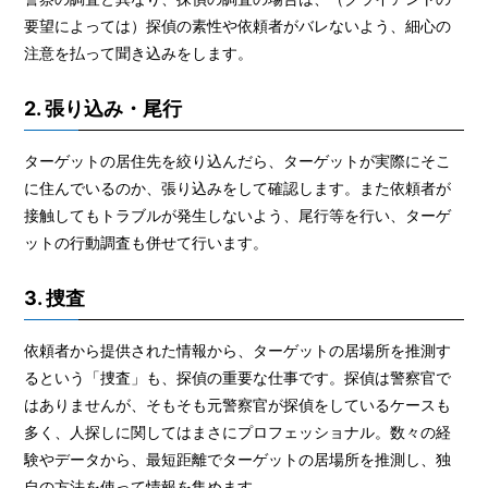
要望によっては）探偵の素性や依頼者がバレないよう、細心の
注意を払って聞き込みをします。
2. 張り込み・尾行
ターゲットの居住先を絞り込んだら、ターゲットが実際にそこ
に住んでいるのか、張り込みをして確認します。また依頼者が
接触してもトラブルが発生しないよう、尾行等を行い、ターゲ
ットの行動調査も併せて行います。
3. 捜査
依頼者から提供された情報から、ターゲットの居場所を推測す
るという「捜査」も、探偵の重要な仕事です。探偵は警察官で
はありませんが、そもそも元警察官が探偵をしているケースも
多く、人探しに関してはまさにプロフェッショナル。数々の経
験やデータから、最短距離でターゲットの居場所を推測し、独
自の方法を使って情報を集めます。