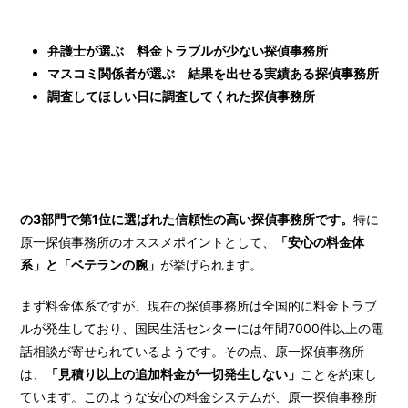
弁護士が選ぶ 料金トラブルが少ない探偵事務所
マスコミ関係者が選ぶ 結果を出せる実績ある探偵事務所
調査してほしい日に調査してくれた探偵事務所
の3部門で第1位に選ばれた信頼性の高い探偵事務所です。
特に
原一探偵事務所のオススメポイントとして、
「安心の料金体
系」と「ベテランの腕」
が挙げられます。
まず料金体系ですが、現在の探偵事務所は全国的に料金トラブ
ルが発生しており、国民生活センターには年間7000件以上の電
話相談が寄せられているようです。その点、原一探偵事務所
は、
「見積り以上の追加料金が一切発生しない」
ことを約束し
ています。このような安心の料金システムが、原一探偵事務所