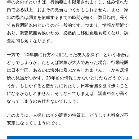
年の女の子といえば、行動範囲も限定されますし、住み慣れた
街である以上、およその見当もつくかもしれません。また、家
出の場合は調査を依頼するまでの時間が短く、数日以内、長く
ても数週間以内というのが一般的です。つまり、情報が新鮮で
あり、調査範囲も狭いため、必然的に移動距離も短くなり、調
査期間も短くなります。
一方で、20年前に行方不明になった友人を探す、という場合は
どうでしょうか。たとえば対象が大人であった場合、行動範囲
は日本全国、あるいは海外に及ぶかもしれません。しかも居場
所の見当がつかず、20年前の情報しかないとしたらどうでしょ
うか。もしかすると数か月にわたり、日本全国を渡り歩くこと
になるかもしれません。そうなってしまえば、調査料金が高く
なってしまうのも仕方ないでしょう。
このように、人探しはその調査の特質上、どうしても料金が不
安定になってしまうのです。