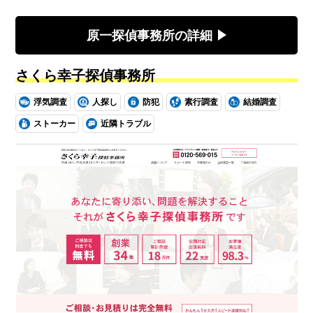
原一探偵事務所の詳細
さくら幸子探偵事務所
浮気調査
人探し
防犯
素行調査
結婚調査
ストーカー
近隣トラブル