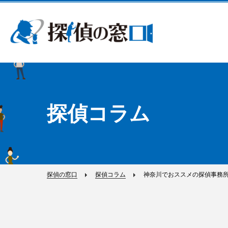
探偵コラム
探偵の窓口
探偵コラム
神奈川でおススメの探偵事務所