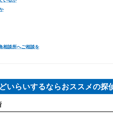
ているか
か
角相談所へご相談を
どいらいするならおススメの探偵
所