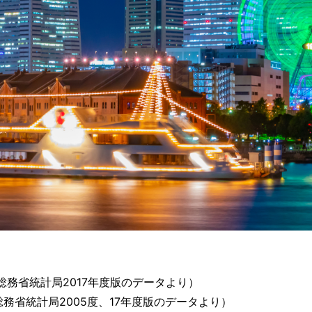
務省統計局2017年度版のデータより）
務省統計局2005度、17年度版のデータより）