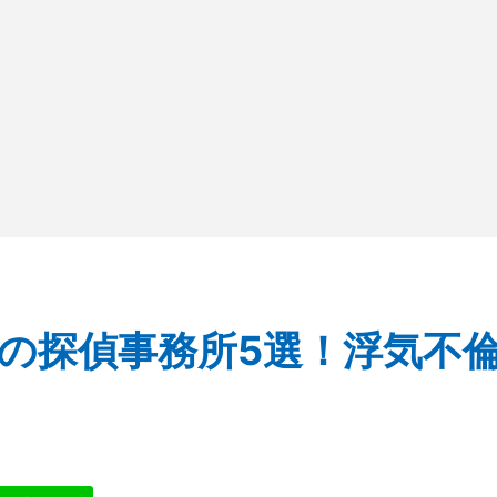
の探偵事務所5選！浮気不