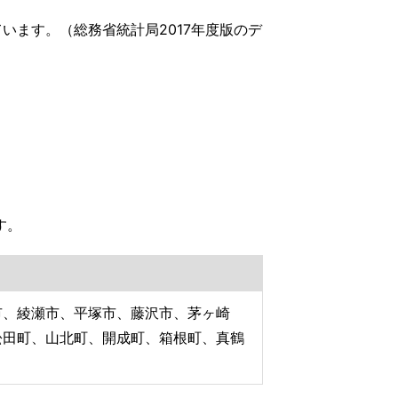
います。（総務省統計局2017年度版のデ
す。
市、綾瀬市、平塚市、藤沢市、茅ヶ崎
松田町、山北町、開成町、箱根町、真鶴