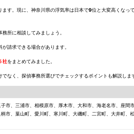
ります。現に、神奈川県の浮気率は日本で
9
位と大変高くなって
事務所に相談してみましょう。
料が請求できる場合があります。
５社
を
まとめてみました。
けでなく、探偵事務所選びでチェックするポイントも解説しま
逗子市、三浦市、相模原市、厚木市、大和市、海老名市、座間
足柄市、葉山町、愛川町、寒川町、大磯町、二宮町、大井町、