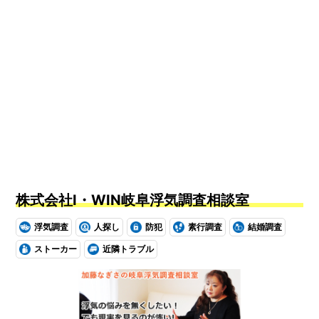
株式会社I・WIN岐阜浮気調査相談室
浮気調査
人探し
防犯
素行調査
結婚調査
ストーカー
近隣トラブル