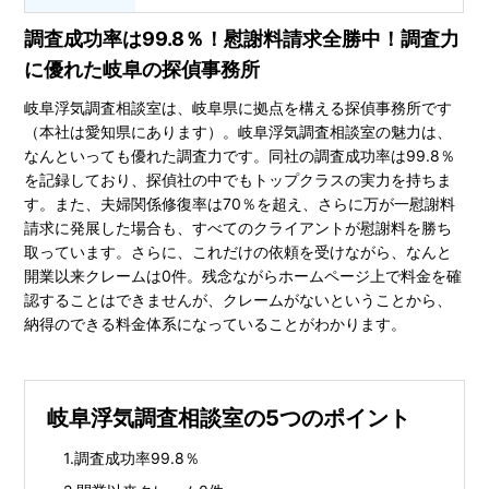
調査成功率は99.8％！慰謝料請求全勝中！調査力
に優れた岐阜の探偵事務所
岐阜浮気調査相談室は、岐阜県に拠点を構える探偵事務所です
（本社は愛知県にあります）。岐阜浮気調査相談室の魅力は、
なんといっても優れた調査力です。同社の調査成功率は99.8％
を記録しており、探偵社の中でもトップクラスの実力を持ちま
す。また、夫婦関係修復率は70％を超え、さらに万が一慰謝料
請求に発展した場合も、すべてのクライアントが慰謝料を勝ち
取っています。さらに、これだけの依頼を受けながら、なんと
開業以来クレームは0件。残念ながらホームページ上で料金を確
認することはできませんが、クレームがないということから、
納得のできる料金体系になっていることがわかります。
岐阜浮気調査相談室の5つのポイント
調査成功率99.8％