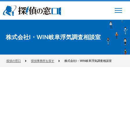
株式会社I・WIN岐阜浮気調査相談室
探偵の窓口
探偵事務所を探す
株式会社I・WIN岐阜浮気調査相談室