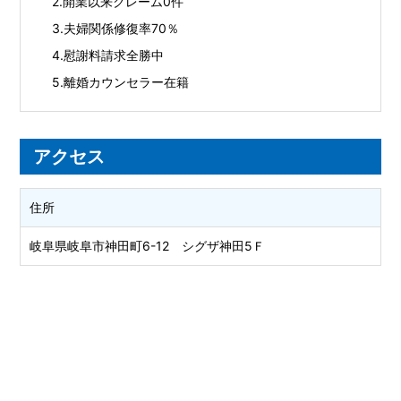
開業以来クレーム0件
夫婦関係修復率70％
慰謝料請求全勝中
離婚カウンセラー在籍
アクセス
住所
岐阜県岐阜市神田町6-12 シグザ神田5Ｆ