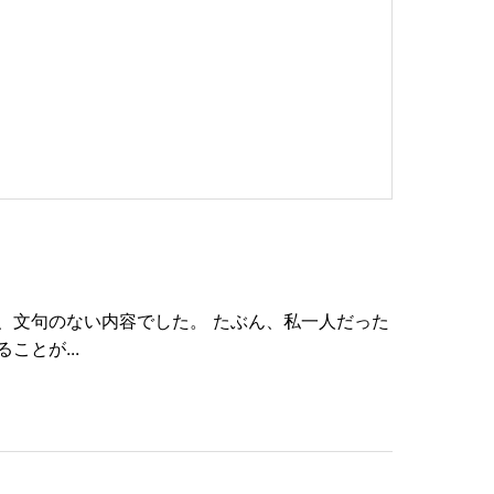
、文句のない内容でした。 たぶん、私一人だった
とが...