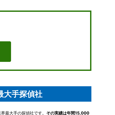
最大手探偵社
業界最大手の探偵社です。
その実績は年間15,000