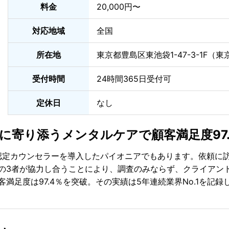
料金
20,000円〜
対応地域
全国
所在地
東京都豊島区東池袋1-47-3-1F（
受付時間
24時間365日受付可
定休日
なし
心に寄り添うメンタルケアで顧客満足度97.
認定カウンセラーを導入したパイオニアでもあります。依頼に
の3者が協力し合うことにより、調査のみならず、クライアン
足度は97.4％を突破。その実績は5年連続業界No.1を記録