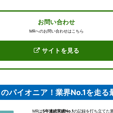
お問い合わせ
MRへのお問い合わせはこちら
サイトを見る
のパイオニア！業界No.1を走る
MRは
5年連続実績No.1
の記録を打ち立てた