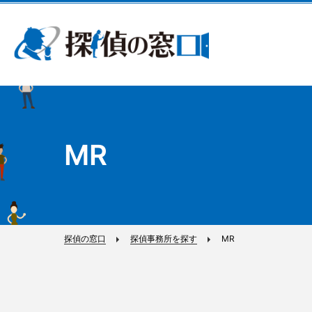
MR
探偵の窓口
探偵事務所を探す
MR