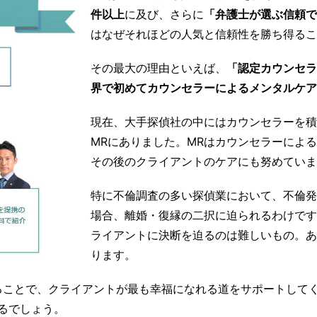
件以上
に及び、さらに
「弁護士が選ぶ信頼で
はなぜそれほどの人気と信頼性を勝ち得るこ
その最大の理由といえば、
「認定カウンセラ
界で初めてカウンセラーによるメンタルケア
現在、大手探偵社の中にはカウンセラーを積
MRにありました。MRはカウンセラーによ
その後のクライアントのケアにも努めていま
特に不倫調査の多い探偵業において、不倫発
場合、離婚・復縁の二択に迫られるわけです
ライアントに決断を迫るのは難しいもの。あ
ります。
ることで、クライアントが最も幸福になれる道をサポートして
るでしょう。