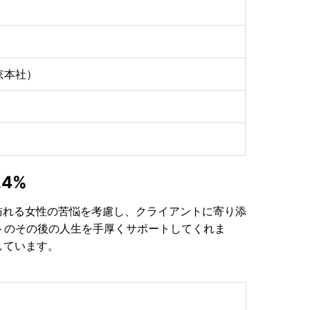
東京本社）
4%
訪れる女性の苦悩を考慮し、クライアントに寄り添
トのその後の人生を手厚くサポートしてくれま
しています。