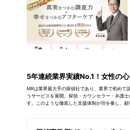
5年連続業界実績No.1！女性の
MRは業界最大手の探偵社であり、業界で初めて
うサービスを展開。探偵・カウンセラー・弁護士
す。このような徹底した支援体制が功を奏し、顧客満