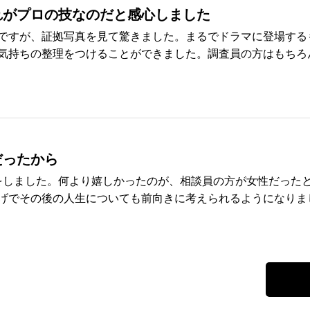
れがプロの技なのだと感心しました
ですが、証拠写真を見て驚きました。まるでドラマに登場する
持ちの整理をつけることができました。調査員の方はもちろん、
だったから
をしました。何より嬉しかったのが、相談員の方が女性だったと
でその後の人生についても前向きに考えられるようになりました