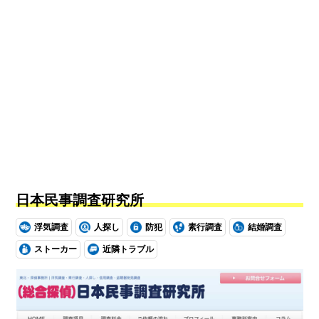
日本民事調査研究所
浮気調査
人探し
防犯
素行調査
結婚調査
ストーカー
近隣トラブル