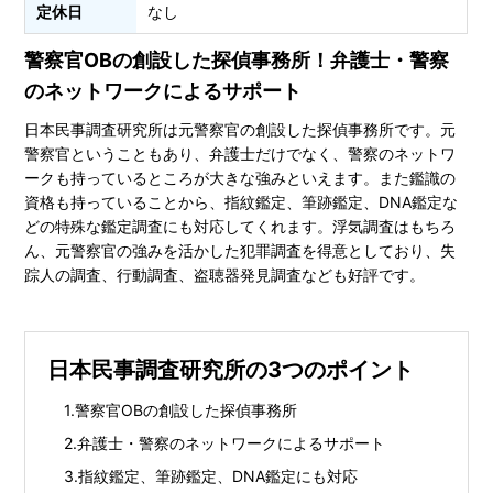
定休日
なし
警察官OBの創設した探偵事務所！弁護士・警察
のネットワークによるサポート
日本民事調査研究所は元警察官の創設した探偵事務所です。元
警察官ということもあり、弁護士だけでなく、警察のネットワ
ークも持っているところが大きな強みといえます。また鑑識の
資格も持っていることから、指紋鑑定、筆跡鑑定、DNA鑑定な
どの特殊な鑑定調査にも対応してくれます。浮気調査はもちろ
ん、元警察官の強みを活かした犯罪調査を得意としており、失
踪人の調査、行動調査、盗聴器発見調査なども好評です。
日本民事調査研究所の3つのポイント
警察官OBの創設した探偵事務所
弁護士・警察のネットワークによるサポート
指紋鑑定、筆跡鑑定、DNA鑑定にも対応