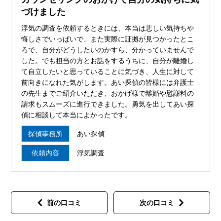
づけました
浮気の調査を依頼するときには、本当は悲しい気持ちや
悔しさでいっぱいで、また実際に証拠が見つかったとこ
ろで、自分がどうしたいのかすら、分かっていませんで
した。でも担当の方とお話をするうちに、自分が離婚し
て自立したいと思っていることに気づき、人生に対して
前向きになれた気がします。あい探偵の皆様には弁護士
の先生までご紹介いただき、おかげ様で離婚や慰謝料の
請求もスムーズに進行できました。勇気を出してあい探
偵に相談して本当によかったです。
探偵事務所
あい探偵
依頼内容
浮気調査
前の口コミ
次の口コミ