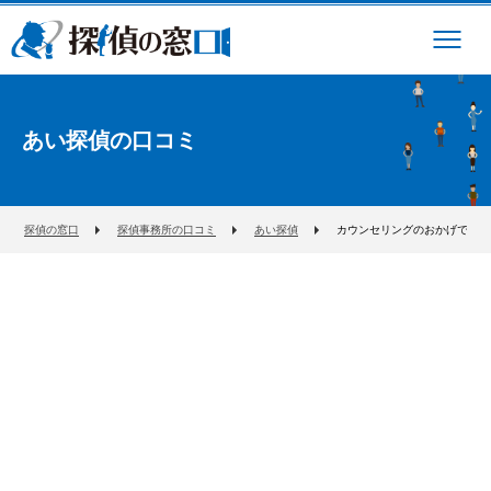
あい探偵の口コミ
探偵の窓口
探偵事務所の口コミ
あい探偵
カウンセリングのおかげで自分