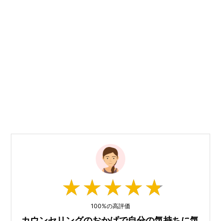
★
★
★
★
★
★
★
★
★
★
100%の高評価
カウンセリングのおかげで自分の気持ちに気